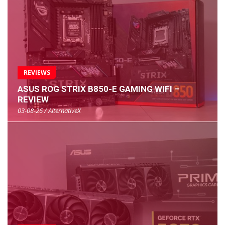
REVIEWS
ASUS ROG STRIX B850-E GAMING WIFI –
REVIEW
03-08-26 / AlternativeX