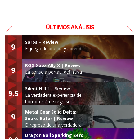
ÚLTIMOS ANÁLISIS
Saros – Review
9
El juego de prueba y aprende
ROG Xbox Ally X | Review
9
La consola portátil definitiva
Silent Hill f | Review
9.5
La verdadera experiencia de
horror está de regreso
Metal Gear Solid Delta:
9
Snake Eater | Review
El regreso de una verdadera
leyenda
Dragon Ball Sparking Zero |