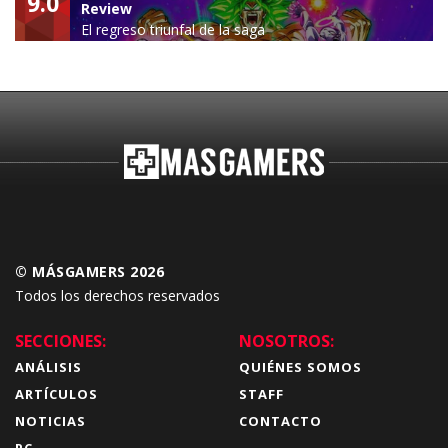
9.0
Review
El regreso triunfal de la saga
Budokai Tenkaichi
© MÁSGAMERS 2026
Todos los derechos reservados
SECCIONES:
NOSOTROS:
ANÁLISIS
QUIÉNES SOMOS
ARTÍCULOS
STAFF
NOTICIAS
CONTACTO
PC