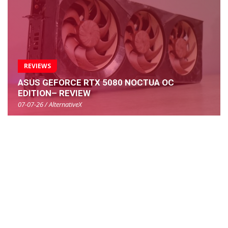
REVIEWS
ASUS GEFORCE RTX 5080 NOCTUA OC
EDITION– REVIEW
07-07-26 / AlternativeX