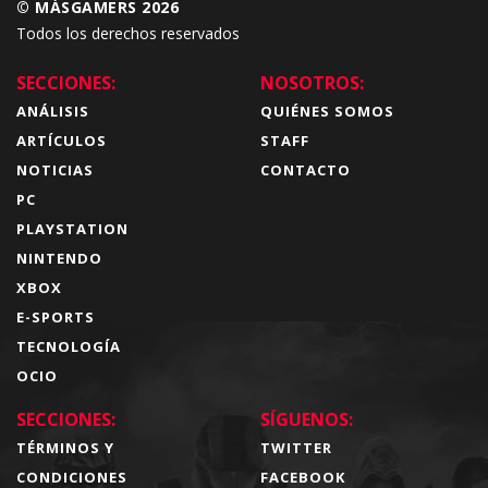
© MÁSGAMERS 2026
Todos los derechos reservados
SECCIONES:
NOSOTROS:
ANÁLISIS
QUIÉNES SOMOS
ARTÍCULOS
STAFF
NOTICIAS
CONTACTO
PC
PLAYSTATION
NINTENDO
XBOX
E-SPORTS
TECNOLOGÍA
OCIO
SECCIONES:
SÍGUENOS:
TÉRMINOS Y
TWITTER
CONDICIONES
FACEBOOK