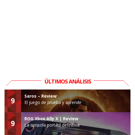
ÚLTIMOS ANÁLISIS
Saros – Review
9
El juego de prueba y aprende
ROG Xbox Ally X | Review
9
La consola portátil definitiva