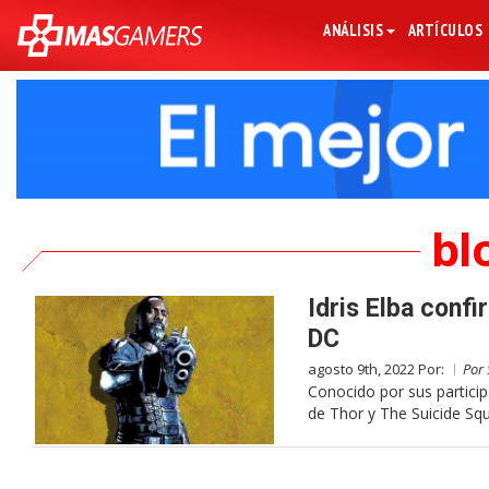
ANÁLISIS
ARTÍCULOS
bl
Idris Elba conf
DC
agosto 9th, 2022 Por:
Por
Conocido por sus particip
de Thor y The Suicide Squ