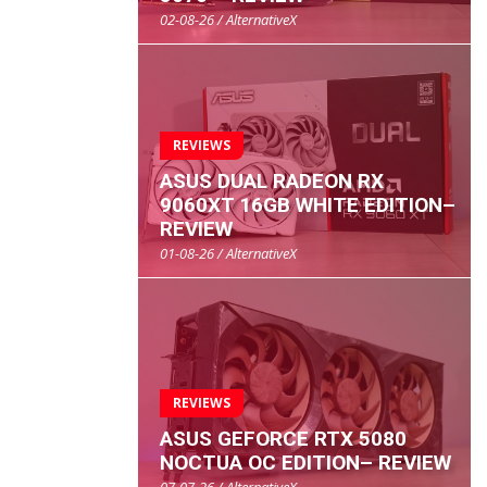
02-08-26 / AlternativeX
REVIEWS
ASUS DUAL RADEON RX
9060XT 16GB WHITE EDITION–
REVIEW
01-08-26 / AlternativeX
REVIEWS
ASUS GEFORCE RTX 5080
NOCTUA OC EDITION– REVIEW
07-07-26 / AlternativeX