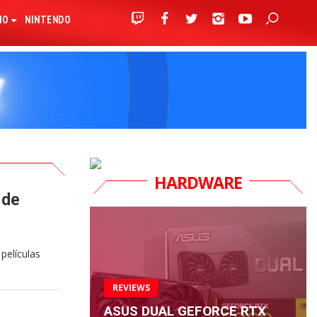
IO
NINTENDO
HARDWARE
 de
películas
REVIEWS
ASUS DUAL GEFORCE RTX