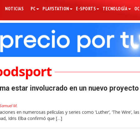
NOTICIAS
PC
PLAYSTATION
E-SPORTS
TECNOLOGÍA
OC
oodsport
irma estar involucrado en un nuevo proyecto
Samuel M.
aciones en numerosas películas y series como ‘Luther’, ‘The Wire’, las 
ad, Idris Elba confirmó que […]