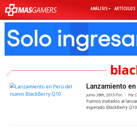
ANÁLISIS
ARTÍCULOS
bla
Lanzamiento en
junio 28th, 2013 Por:
Por
D
Fuimos invitados al lanza
esperado BlackBerry Q10,