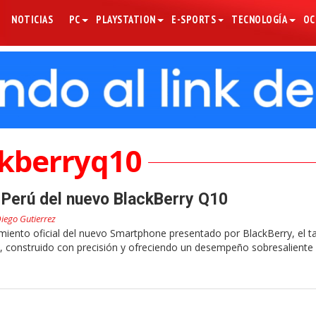
NOTICIAS
PC
PLAYSTATION
E-SPORTS
TECNOLOGÍA
OC
ckberryq10
 Perú del nuevo BlackBerry Q10
iego Gutierrez
miento oficial del nuevo Smartphone presentado por BlackBerry, el t
 construido con precisión y ofreciendo un desempeño sobresaliente 