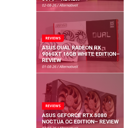
02-08-26 / AlternativeX
REVIEWS
ASUS DUAL RADEON RX
9060XT 16GB WHITE EDITION–
REVIEW
01-08-26 / AlternativeX
REVIEWS
ASUS GEFORCE RTX 5080
NOCTUA OC EDITION– REVIEW
07-07-26 / AlternativeX