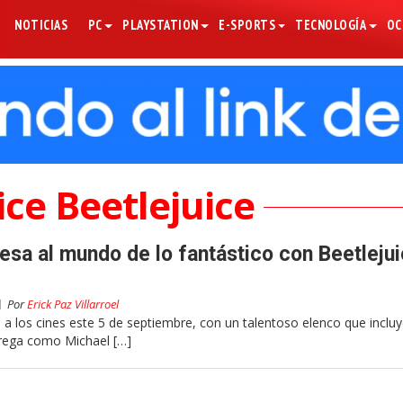
NOTICIAS
PC
PLAYSTATION
E-SPORTS
TECNOLOGÍA
OC
ice Beetlejuice
esa al mundo de lo fantástico con Beetleju
Por
Erick Paz Villarroel
 a los cines este 5 de septiembre, con un talentoso elenco que incluy
trega como Michael […]