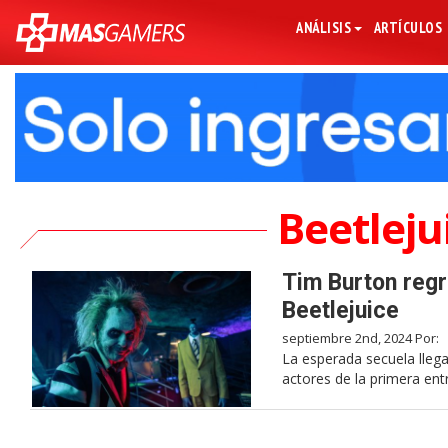
ANÁLISIS
ARTÍCULOS
Beetleju
Tim Burton regr
Beetlejuice
septiembre 2nd, 2024 Por:
La esperada secuela llega
actores de la primera en