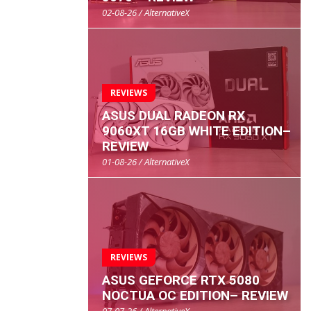
02-08-26 / AlternativeX
REVIEWS
ASUS DUAL RADEON RX
9060XT 16GB WHITE EDITION–
REVIEW
01-08-26 / AlternativeX
REVIEWS
ASUS GEFORCE RTX 5080
NOCTUA OC EDITION– REVIEW
07-07-26 / AlternativeX