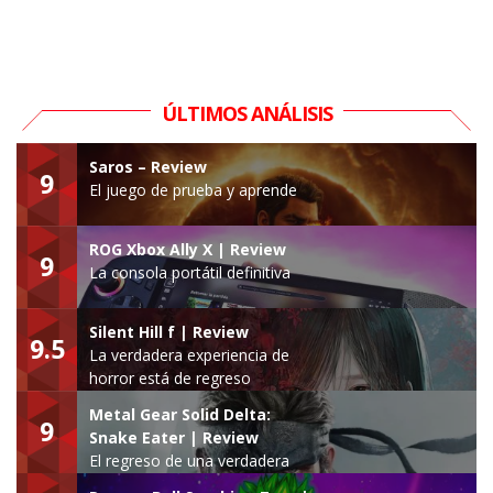
ÚLTIMOS ANÁLISIS
Saros – Review
9
El juego de prueba y aprende
ROG Xbox Ally X | Review
9
La consola portátil definitiva
Silent Hill f | Review
9.5
La verdadera experiencia de
horror está de regreso
Metal Gear Solid Delta:
9
Snake Eater | Review
El regreso de una verdadera
leyenda