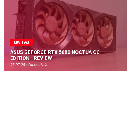
REVIEWS
ASUS GEFORCE RTX 5080 NOCTUA OC
EDITION– REVIEW
07-07-26 / AlternativeX