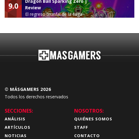
Dragon Ball Sparking Zero |
9.0
Review
El regreso triunfal de la saga
Budokai Tenkaichi
© MÁSGAMERS 2026
Todos los derechos reservados
SECCIONES:
NOSOTROS:
ANÁLISIS
QUIÉNES SOMOS
ARTÍCULOS
STAFF
NOTICIAS
CONTACTO