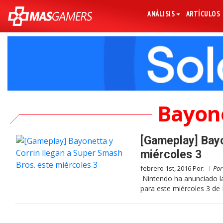
ANÁLISIS
ARTÍCULOS
Bayone
[Gameplay] Bayo
miércoles 3
febrero 1st, 2016 Por:
Po
Nintendo ha anunciado la
para este miércoles 3 de 