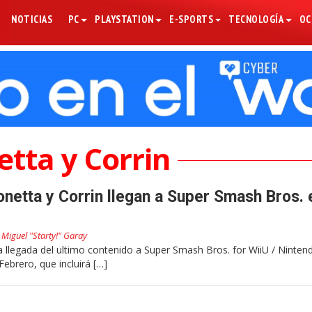
NOTICIAS
PC
PLAYSTATION
E-SPORTS
TECNOLOGÍA
OC
tta y Corrin
netta y Corrin llegan a Super Smash Bros. 
r
Miguel "Starty!" Garay
 llegada del ultimo contenido a Super Smash Bros. for WiiU / Ninte
Febrero, que incluirá […]