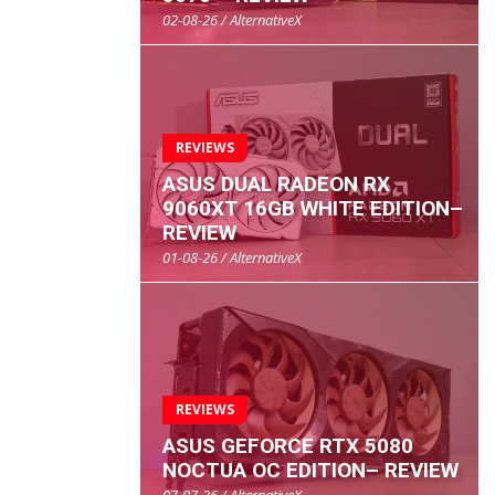
02-08-26 / AlternativeX
REVIEWS
ASUS DUAL RADEON RX
9060XT 16GB WHITE EDITION–
REVIEW
01-08-26 / AlternativeX
REVIEWS
ASUS GEFORCE RTX 5080
NOCTUA OC EDITION– REVIEW
07-07-26 / AlternativeX