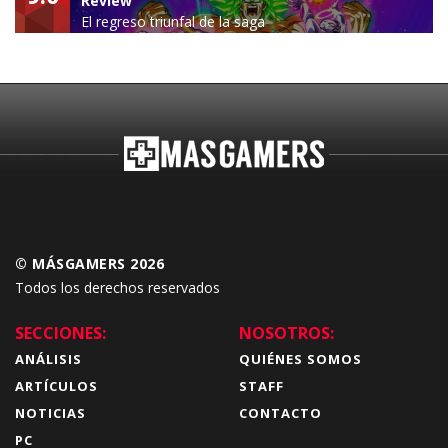
Review
El regreso triunfal de la saga
Budokai Tenkaichi
© MÁSGAMERS 2026
Todos los derechos reservados
SECCIONES:
NOSOTROS:
ANÁLISIS
QUIÉNES SOMOS
ARTÍCULOS
STAFF
NOTICIAS
CONTACTO
PC