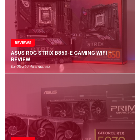
REVIEWS
ASUS ROG STRIX B850-E GAMING WIFI –
REVIEW
03-08-26 / AlternativeX