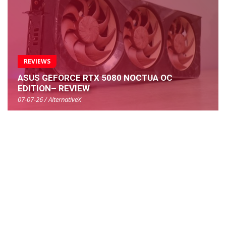
REVIEWS
ASUS GEFORCE RTX 5080 NOCTUA OC
EDITION– REVIEW
07-07-26 / AlternativeX