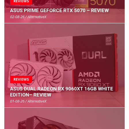
REVIEWS
ASUS PRIME GEFORCE RTX 5070 – REVIEW
02-08-26 / AlternativeX
REVIEWS
ASUS DUAL RADEON RX 9060XT 16GB WHITE
EDITION– REVIEW
01-08-26 / AlternativeX