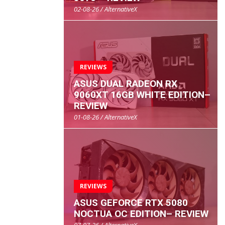
02-08-26 / AlternativeX
REVIEWS
ASUS DUAL RADEON RX
9060XT 16GB WHITE EDITION–
REVIEW
01-08-26 / AlternativeX
REVIEWS
ASUS GEFORCE RTX 5080
NOCTUA OC EDITION– REVIEW
07-07-26 / AlternativeX