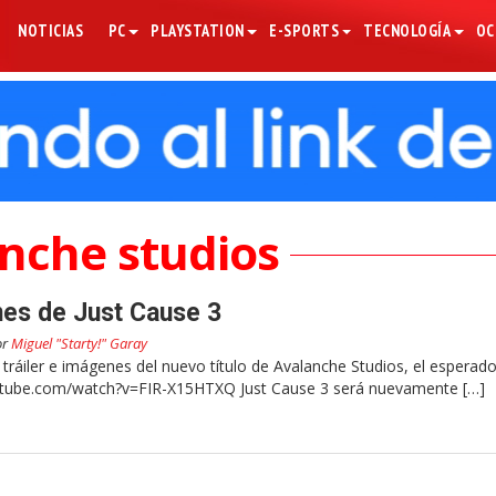
NOTICIAS
PC
PLAYSTATION
E-SPORTS
TECNOLOGÍA
OC
nche studios
nes de Just Cause 3
or
Miguel "Starty!" Garay
 tráiler e imágenes del nuevo título de Avalanche Studios, el esperado
utube.com/watch?v=FIR-X15HTXQ Just Cause 3 será nuevamente […]