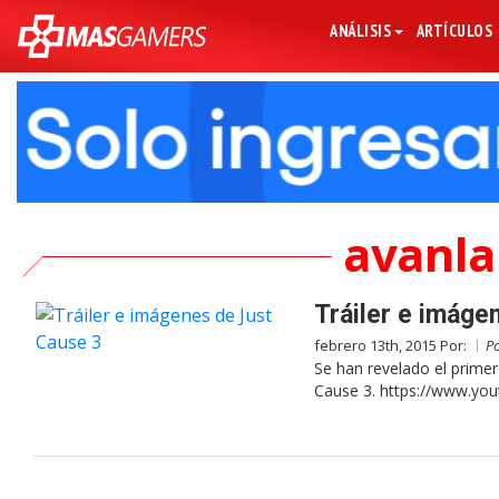
ANÁLISIS
ARTÍCULOS
avanla
Tráiler e imáge
febrero 13th, 2015 Por:
P
Se han revelado el primer
Cause 3. https://www.yo