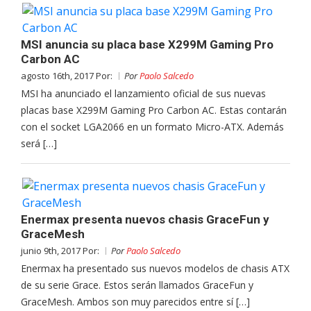
MSI anuncia su placa base X299M Gaming Pro
Carbon AC
agosto 16th, 2017 Por:
Por
Paolo Salcedo
MSI ha anunciado el lanzamiento oficial de sus nuevas
placas base X299M Gaming Pro Carbon AC. Estas contarán
con el socket LGA2066 en un formato Micro-ATX. Además
será […]
Enermax presenta nuevos chasis GraceFun y
GraceMesh
junio 9th, 2017 Por:
Por
Paolo Salcedo
Enermax ha presentado sus nuevos modelos de chasis ATX
de su serie Grace. Estos serán llamados GraceFun y
GraceMesh. Ambos son muy parecidos entre sí […]