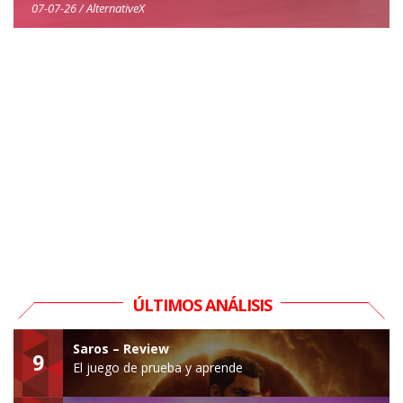
07-07-26 / AlternativeX
ÚLTIMOS ANÁLISIS
Saros – Review
9
El juego de prueba y aprende