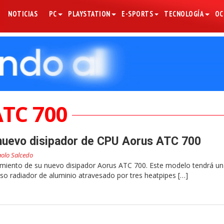
NOTICIAS
PC
PLAYSTATION
E-SPORTS
TECNOLOGÍA
OC
ATC 700
 nuevo disipador de CPU Aorus ATC 700
olo Salcedo
amiento de su nuevo disipador Aorus ATC 700. Este modelo tendrá u
so radiador de aluminio atravesado por tres heatpipes […]