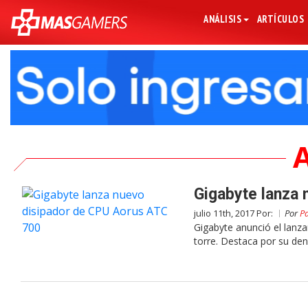
ANÁLISIS
ARTÍCULOS
Gigabyte lanza
julio 11th, 2017 Por:
Por
Pa
Gigabyte anunció el lanz
torre. Destaca por su den