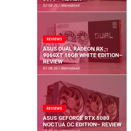
02-08-26 / AlternativeX
REVIEWS
ASUS DUAL RADEON RX
9060XT 16GB WHITE EDITION–
REVIEW
01-08-26 / AlternativeX
REVIEWS
ASUS GEFORCE RTX 5080
NOCTUA OC EDITION– REVIEW
07-07-26 / AlternativeX