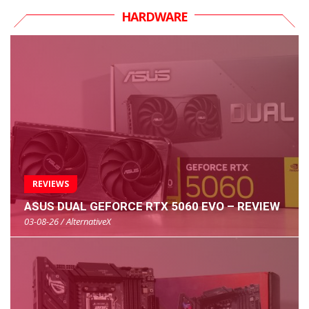
HARDWARE
REVIEWS
ASUS DUAL GEFORCE RTX 5060 EVO – REVIEW
03-08-26 / AlternativeX