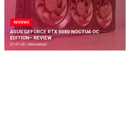
REVIEWS
ASUS GEFORCE RTX 5080 NOCTUA OC
EDITION– REVIEW
07-07-26 / AlternativeX