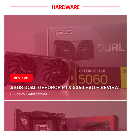
HARDWARE
REVIEWS
ASUS DUAL GEFORCE RTX 5060 EVO – REVIEW
03-08-26 / AlternativeX