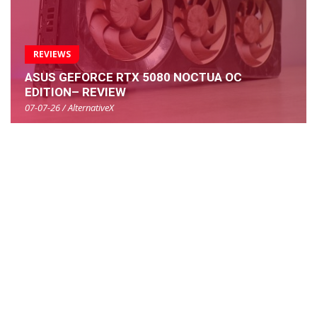
REVIEWS
ASUS GEFORCE RTX 5080 NOCTUA OC
EDITION– REVIEW
07-07-26 / AlternativeX