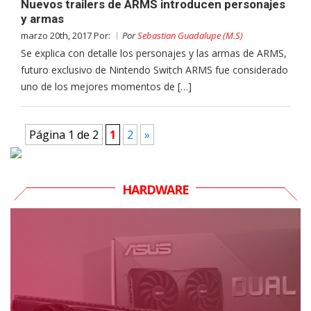
Nuevos trailers de ARMS introducen personajes
y armas
marzo 20th, 2017 Por:
Por
Sebastian Guadalupe (M.S)
Se explica con detalle los personajes y las armas de ARMS,
futuro exclusivo de Nintendo Switch ARMS fue considerado
uno de los mejores momentos de […]
Página 1 de 2
1
2
»
HARDWARE