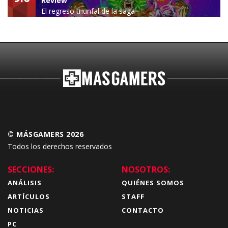
Review
El regreso triunfal de la saga
Budokai Tenkaichi
© MÁSGAMERS 2026
Todos los derechos reservados
SECCIONES:
NOSOTROS:
ANÁLISIS
QUIÉNES SOMOS
ARTÍCULOS
STAFF
NOTICIAS
CONTACTO
PC