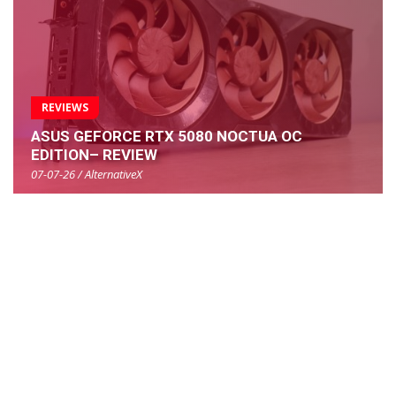
REVIEWS
ASUS GEFORCE RTX 5080 NOCTUA OC
EDITION– REVIEW
07-07-26 / AlternativeX