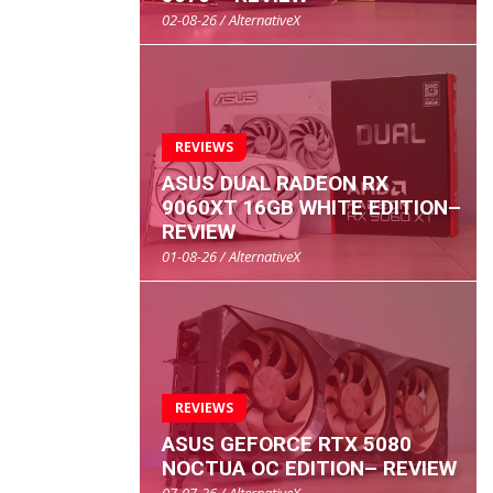
02-08-26 / AlternativeX
REVIEWS
ASUS DUAL RADEON RX
9060XT 16GB WHITE EDITION–
REVIEW
01-08-26 / AlternativeX
REVIEWS
ASUS GEFORCE RTX 5080
NOCTUA OC EDITION– REVIEW
07-07-26 / AlternativeX