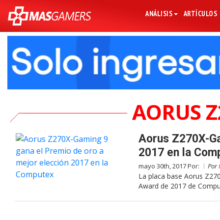
ANÁLISIS
ARTÍCULOS
AORUS Z
Aorus Z270X-Gam
2017 en la Com
mayo 30th, 2017 Por:
Por
La placa base Aorus Z270
Award de 2017 de Comput