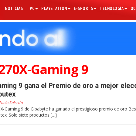
NOTICIAS
PC
PLAYSTATION
E-SPORTS
TECNOLOGÍA
OC
270X-Gaming 9
ing 9 gana el Premio de oro a mejor elec
putex
Paolo Salcedo
X-Gaming 9 de Gibabyte ha ganado el prestigioso premio de oro Bes
ex. Solo siete productos […]