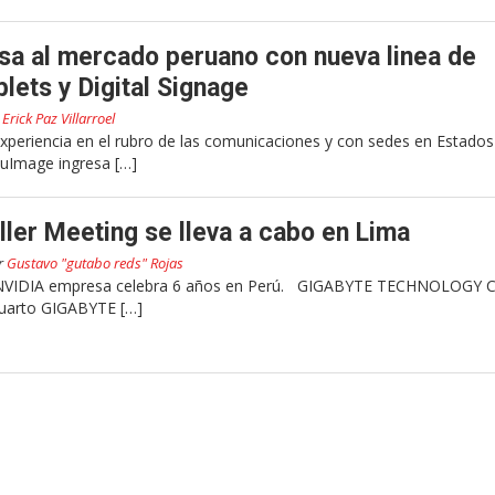
a al mercado peruano con nueva linea de
lets y Digital Signage
r
Erick Paz Villarroel
periencia en el rubro de las comunicaciones y con sedes en Estados
euImage ingresa […]
er Meeting se lleva a cabo en Lima
r
Gustavo "gutabo reds" Rojas
 NVIDIA empresa celebra 6 años en Perú. GIGABYTE TECHNOLOGY Co
cuarto GIGABYTE […]