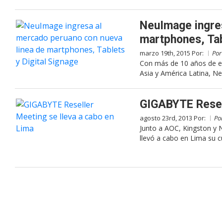
NeuImage ingres
martphones, Tab
marzo 19th, 2015 Por:
Po
Con más de 10 años de ex
Asia y América Latina, N
GIGABYTE Resell
agosto 23rd, 2013 Por:
Po
Junto a AOC, Kingston y
llevó a cabo en Lima su 