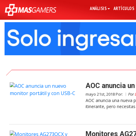
ANÁLISIS
ARTÍCULOS
AOC anuncia un 
mayo 21st, 2018 Por:
Por
AOC anuncia una nueva pan
itinerante, pero necesitas
Monitores AG27