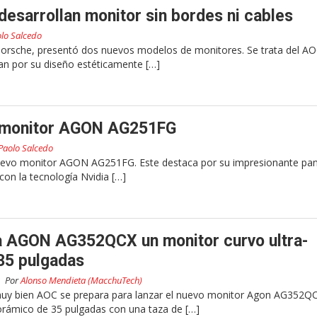
esarrollan monitor sin bordes ni cables
lo Salcedo
Porsche, presentó dos nuevos modelos de monitores. Se trata del A
n por su diseño estéticamente […]
 monitor AGON AG251FG
Paolo Salcedo
evo monitor AGON AG251FG. Este destaca por su impresionante pan
con la tecnología Nvidia […]
a AGON AG352QCX un monitor curvo ultra-
35 pulgadas
Por
Alonso Mendieta (MacchuTech)
muy bien AOC se prepara para lanzar el nuevo monitor Agon AG352Q
rámico de 35 pulgadas con una taza de […]