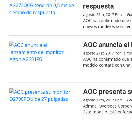
respuesta
agosto 25th, 2017 Por:
Po
AOC ha confirmado que e
nuevos modelos son den
AOC anuncia el
agosto 21st, 2017 Por:
Po
AOC ha confirmado que a
modelo contará con una in
AOC presenta s
agosto 11th, 2017 Por:
Po
Admiral Overseas Corpo
Este modelo está enfocad