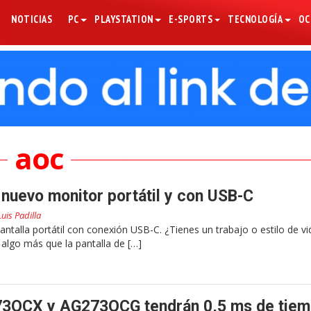
NOTICIAS
PC
PLAYSTATION
E-SPORTS
TECNOLOGÍA
OC
aoc
nuevo monitor portátil y con USB-C
Luis Padilla
talla portátil con conexión USB-C. ¿Tienes un trabajo o estilo de vi
 algo más que la pantalla de […]
3QCX y AG273QCG tendrán 0,5 ms de tiem