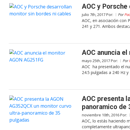
AOC y Porsche d
julio 7th, 2017 Por:
Por
Pao
AOC, en asociación con 
241 y 271. Ambos destaca
AOC anuncia el
mayo 25th, 2017 Por:
Por
AOC ha presentado el nu
24.5 pulgadas a 240 Hz y 
AOC presenta l
panoramico de 
noviembre 10th, 2016 Por:
AOC, lo estás haciendo 
completamente ultrapano