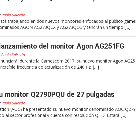
r
Paolo Salcedo
stá trabajando en dos nuevos monitores enfocados al público gamer
ominados AGON AG273QCX y AG273QCG y tendrán un tiempo […]
 lanzamiento del monitor Agon AG251FG
r
Paolo Salcedo
nunciará, durante la Gamescom 2017, su nuevo monitor Agon AG25
creíble frecuencia de actualización de 240 Hz. […]
u monitor Q2790PQU de 27 pulgadas
r
Paolo Salcedo
ration (AOC) ha presentado su nuevo monitor denominado AOC Q27
o al sector profesional y cuenta con resolución QHD. Estará […]