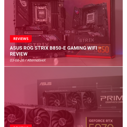
REVIEWS
ASUS ROG STRIX B850-E GAMING WIFI –
REVIEW
03-08-26 / AlternativeX