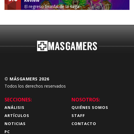
Review
El regreso triunfal de la saga
Budokai Tenkaichi
© MÁSGAMERS 2026
Todos los derechos reservados
SECCIONES:
NOSOTROS:
ANÁLISIS
QUIÉNES SOMOS
ARTÍCULOS
STAFF
NOTICIAS
CONTACTO
PC