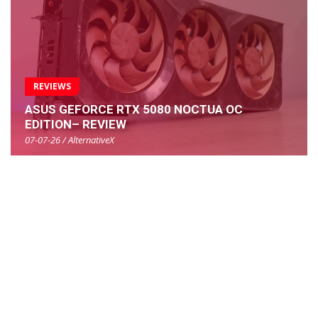
REVIEWS
ASUS GEFORCE RTX 5080 NOCTUA OC
EDITION– REVIEW
07-07-26 / AlternativeX