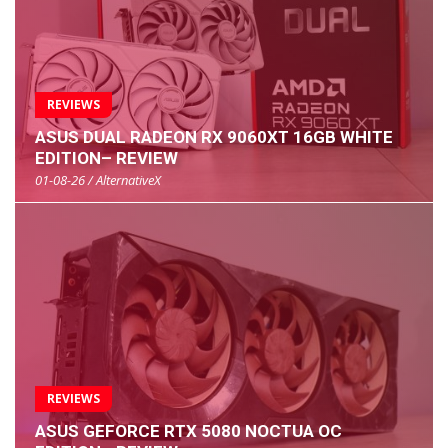
REVIEWS
ASUS DUAL RADEON RX 9060XT 16GB WHITE
EDITION– REVIEW
01-08-26 / AlternativeX
REVIEWS
ASUS GEFORCE RTX 5080 NOCTUA OC