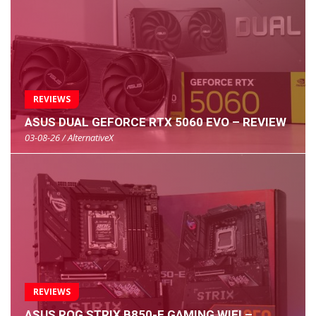
REVIEWS
ASUS DUAL GEFORCE RTX 5060 EVO – REVIEW
03-08-26 / AlternativeX
REVIEWS
ASUS ROG STRIX B850-E GAMING WIFI –