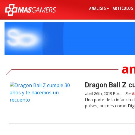
ANÁLISIS
ARTÍCULOS
an
Dragon Ball Z c
abril 26th, 2019 Por:
Por
B
Una parte de la infancia 
países, animes como Di