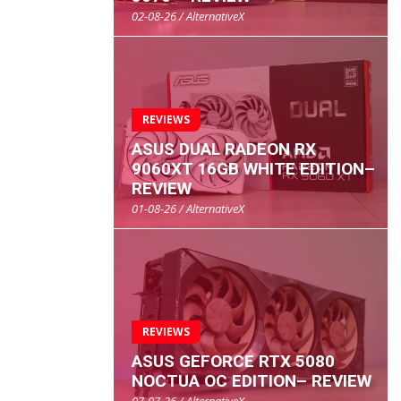
02-08-26 / AlternativeX
REVIEWS
ASUS DUAL RADEON RX
9060XT 16GB WHITE EDITION–
REVIEW
01-08-26 / AlternativeX
REVIEWS
ASUS GEFORCE RTX 5080
NOCTUA OC EDITION– REVIEW
07-07-26 / AlternativeX