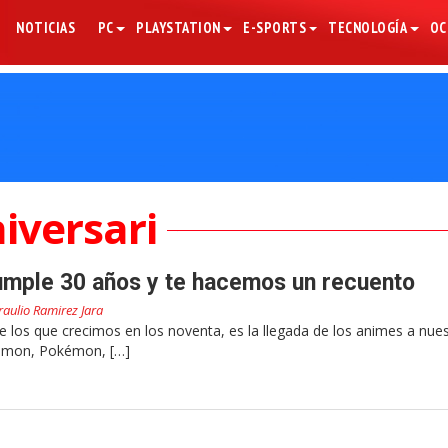
NOTICIAS
PC
PLAYSTATION
E-SPORTS
TECNOLOGÍA
OC
iversari
umple 30 años y te hacemos un recuento
raulio Ramirez Jara
de los que crecimos en los noventa, es la llegada de los animes a nue
gimon, Pokémon, […]