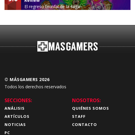
Review
El regreso triunfal de la saga
Budokai Tenkaichi
© MÁSGAMERS 2026
Todos los derechos reservados
SECCIONES:
NOSOTROS:
ANÁLISIS
QUIÉNES SOMOS
ARTÍCULOS
STAFF
NOTICIAS
CONTACTO
PC