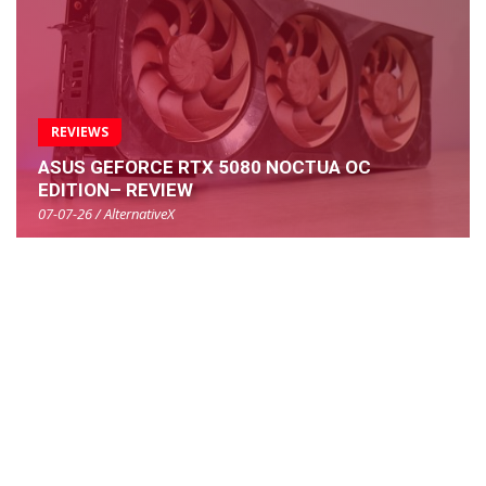
REVIEWS
ASUS GEFORCE RTX 5080 NOCTUA OC
EDITION– REVIEW
07-07-26 / AlternativeX