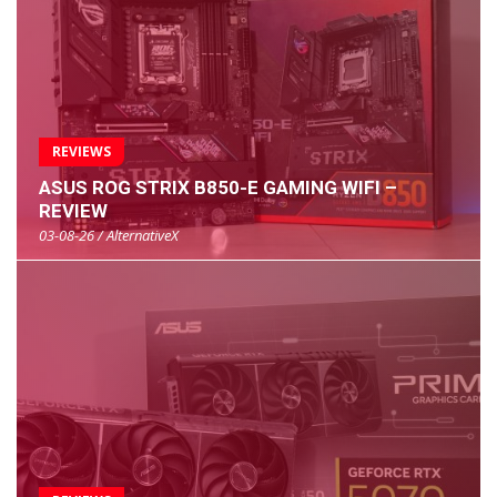
REVIEWS
ASUS ROG STRIX B850-E GAMING WIFI –
REVIEW
03-08-26 / AlternativeX