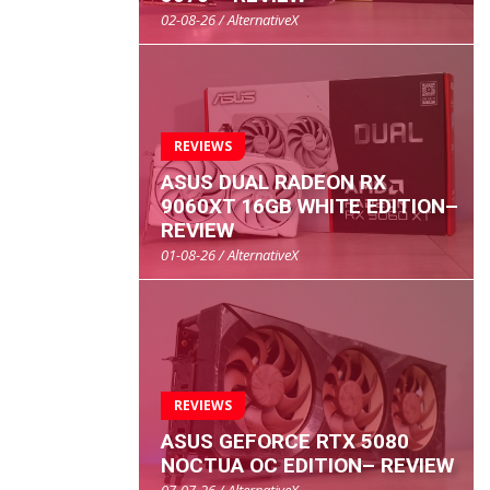
02-08-26 / AlternativeX
REVIEWS
ASUS DUAL RADEON RX
9060XT 16GB WHITE EDITION–
REVIEW
01-08-26 / AlternativeX
REVIEWS
ASUS GEFORCE RTX 5080
NOCTUA OC EDITION– REVIEW
07-07-26 / AlternativeX