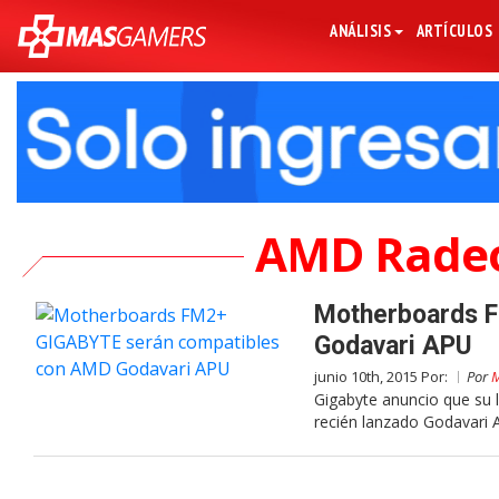
ANÁLISIS
ARTÍCULOS
AMD Radeo
Motherboards 
Godavari APU
junio 10th, 2015 Por:
Por
M
Gigabyte anuncio que su
recién lanzado Godavari