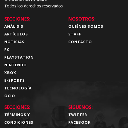
Todos los derechos reservados
SECCIONES:
NOSOTROS:
ANÁLISIS
QUIÉNES SOMOS
ARTÍCULOS
STAFF
NOTICIAS
CONTACTO
PC
PLAYSTATION
NINTENDO
XBOX
E-SPORTS
TECNOLOGÍA
OCIO
SECCIONES:
SÍGUENOS:
TÉRMINOS Y
TWITTER
CONDICIONES
FACEBOOK