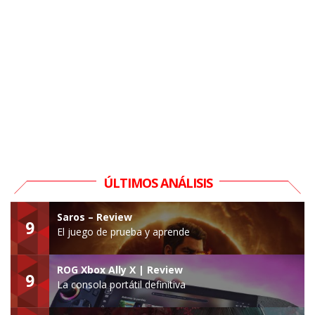
ÚLTIMOS ANÁLISIS
Saros – Review
9
El juego de prueba y aprende
ROG Xbox Ally X | Review
9
La consola portátil definitiva