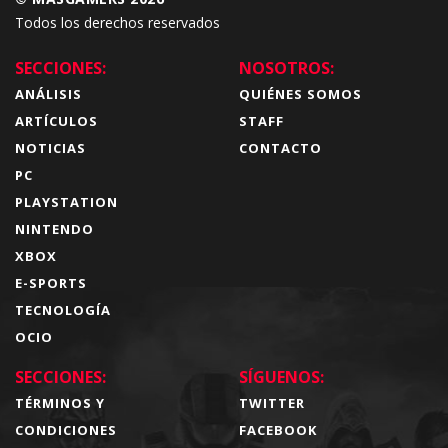
Todos los derechos reservados
SECCIONES:
NOSOTROS:
ANÁLISIS
QUIÉNES SOMOS
ARTÍCULOS
STAFF
NOTICIAS
CONTACTO
PC
PLAYSTATION
NINTENDO
XBOX
E-SPORTS
TECNOLOGÍA
OCIO
SECCIONES:
SÍGUENOS:
TÉRMINOS Y
TWITTER
CONDICIONES
FACEBOOK