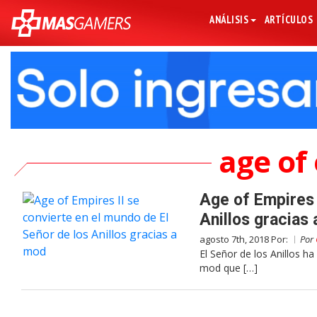
ANÁLISIS
ARTÍCULOS
age of 
Age of Empires 
Anillos gracias
agosto 7th, 2018 Por:
Por
El Señor de los Anillos h
mod que […]