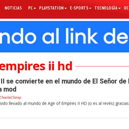
NOTICIAS
PC
PLAYSTATION
E-SPORTS
TECNOLOGÍA
OC
empires ii hd
II se convierte en el mundo de El Señor de 
 a mod
CharlieChimp
a sido llevado al mundo de Age of Empires II HD (o es al revés) gracias