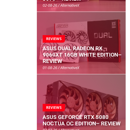
02-08-26 / AlternativeX
REVIEWS
ASUS DUAL RADEON RX
9060XT 16GB WHITE EDITION–
REVIEW
01-08-26 / AlternativeX
REVIEWS
ASUS GEFORCE RTX 5080
NOCTUA OC EDITION– REVIEW
07-07-26 / AlternativeX