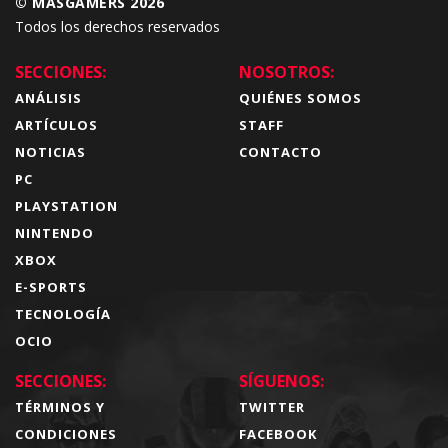
© MÁSGAMERS 2026
Todos los derechos reservados
SECCIONES:
NOSOTROS:
ANÁLISIS
QUIÉNES SOMOS
ARTÍCULOS
STAFF
NOTICIAS
CONTACTO
PC
PLAYSTATION
NINTENDO
XBOX
E-SPORTS
TECNOLOGÍA
OCIO
SECCIONES:
SÍGUENOS:
TÉRMINOS Y
TWITTER
CONDICIONES
FACEBOOK