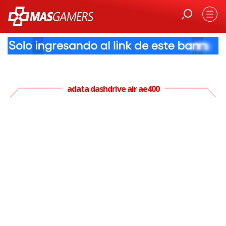
adata dashdrive air ae400