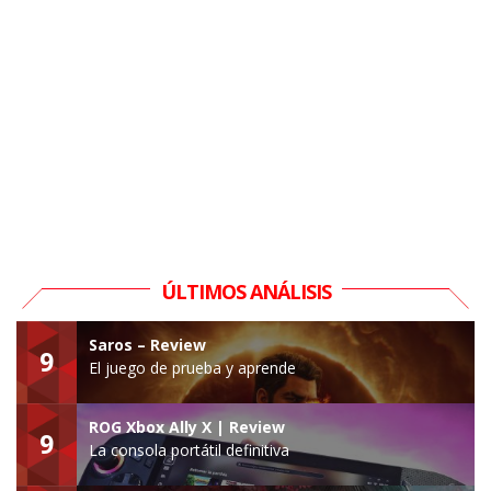
ÚLTIMOS ANÁLISIS
Saros – Review
9
El juego de prueba y aprende
ROG Xbox Ally X | Review
9
La consola portátil definitiva