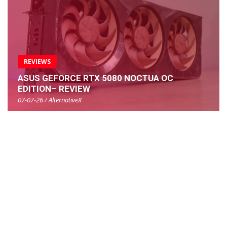
REVIEWS
ASUS GEFORCE RTX 5080 NOCTUA OC
EDITION– REVIEW
07-07-26 / AlternativeX