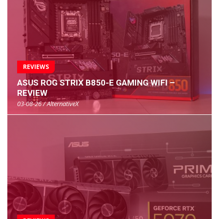
REVIEWS
ASUS ROG STRIX B850-E GAMING WIFI –
REVIEW
03-08-26 / AlternativeX