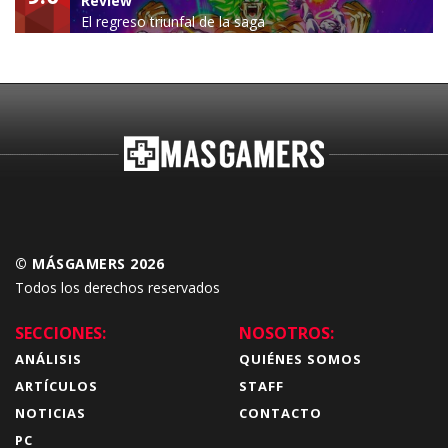
Review
El regreso triunfal de la saga
Budokai Tenkaichi
© MÁSGAMERS 2026
Todos los derechos reservados
SECCIONES:
NOSOTROS:
ANÁLISIS
QUIÉNES SOMOS
ARTÍCULOS
STAFF
NOTICIAS
CONTACTO
PC