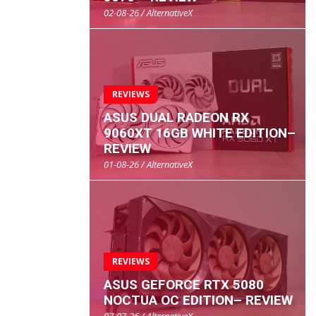
02-08-26 / AlternativeX
REVIEWS
ASUS DUAL RADEON RX
9060XT 16GB WHITE EDITION–
REVIEW
01-08-26 / AlternativeX
REVIEWS
ASUS GEFORCE RTX 5080
NOCTUA OC EDITION– REVIEW
07-07-26 / AlternativeX