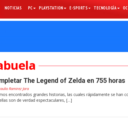
NOTICIAS
PC
PLAYSTATION
E-SPORTS
TECNOLOGÍA
OC
abuela
mpletar The Legend of Zelda en 755 horas
aulio Ramirez Jara
emos encontrados grandes historias, las cuales rápidamente se han c
ellas son de verdad espectaculares, […]