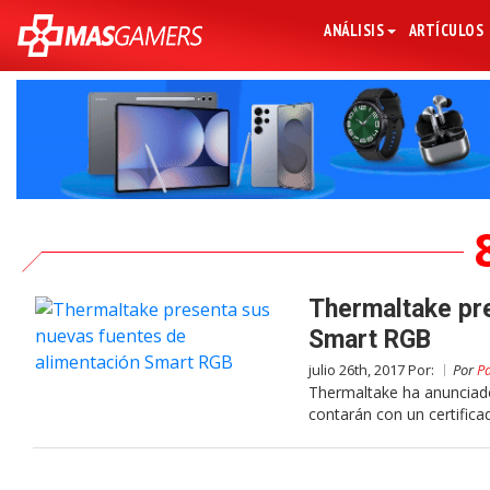
ANÁLISIS
ARTÍCULOS
Thermaltake pre
Smart RGB
julio 26th, 2017 Por:
Por
Pa
Thermaltake ha anunciado
contarán con un certifica