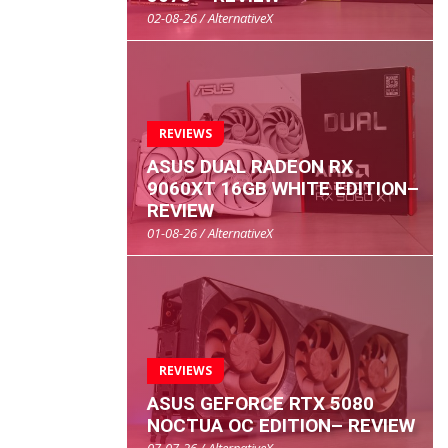
02-08-26 / AlternativeX
REVIEWS
ASUS DUAL RADEON RX
9060XT 16GB WHITE EDITION–
REVIEW
01-08-26 / AlternativeX
REVIEWS
ASUS GEFORCE RTX 5080
NOCTUA OC EDITION– REVIEW
07-07-26 / AlternativeX