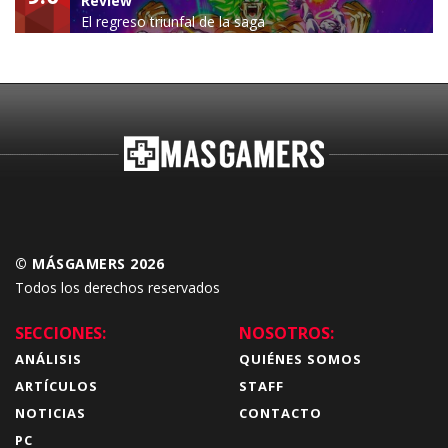
Review
El regreso triunfal de la saga
Budokai Tenkaichi
© MÁSGAMERS 2026
Todos los derechos reservados
SECCIONES:
NOSOTROS:
ANÁLISIS
QUIÉNES SOMOS
ARTÍCULOS
STAFF
NOTICIAS
CONTACTO
PC