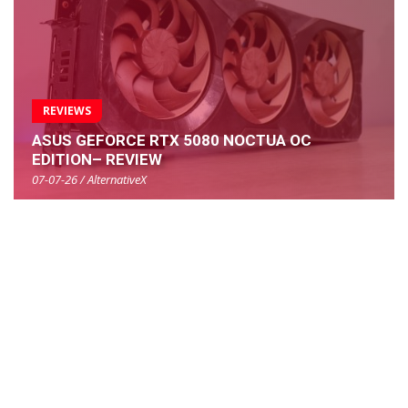
REVIEWS
ASUS GEFORCE RTX 5080 NOCTUA OC
EDITION– REVIEW
07-07-26 / AlternativeX