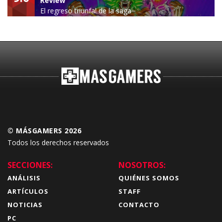
Review
El regreso triunfal de la saga
Budokai Tenkaichi
© MÁSGAMERS 2026
Todos los derechos reservados
SECCIONES:
NOSOTROS:
ANÁLISIS
QUIÉNES SOMOS
ARTÍCULOS
STAFF
NOTICIAS
CONTACTO
PC