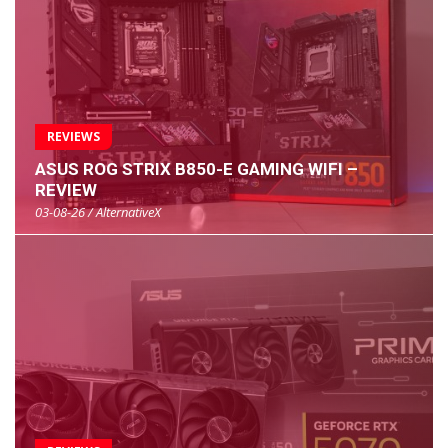
REVIEWS
ASUS ROG STRIX B850-E GAMING WIFI –
REVIEW
03-08-26 / AlternativeX