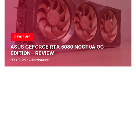
REVIEWS
ASUS GEFORCE RTX 5080 NOCTUA OC
EDITION– REVIEW
07-07-26 / AlternativeX