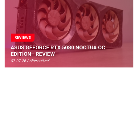
REVIEWS
ASUS GEFORCE RTX 5080 NOCTUA OC
EDITION– REVIEW
07-07-26 / AlternativeX