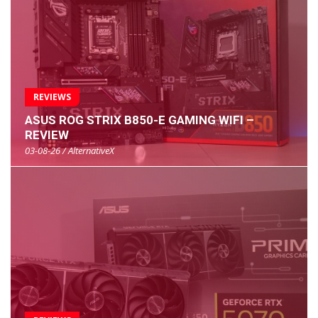
REVIEWS
ASUS ROG STRIX B850-E GAMING WIFI –
REVIEW
03-08-26 / AlternativeX