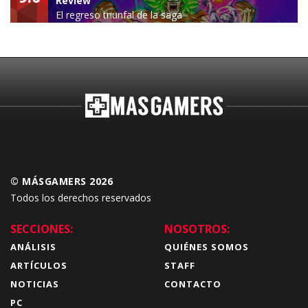
Review
El regreso triunfal de la saga
Budokai Tenkaichi
© MÁSGAMERS 2026
Todos los derechos reservados
SECCIONES:
NOSOTROS:
ANÁLISIS
QUIÉNES SOMOS
ARTÍCULOS
STAFF
NOTICIAS
CONTACTO
PC