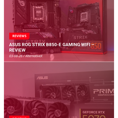
REVIEWS
ASUS ROG STRIX B850-E GAMING WIFI –
REVIEW
03-08-26 / AlternativeX