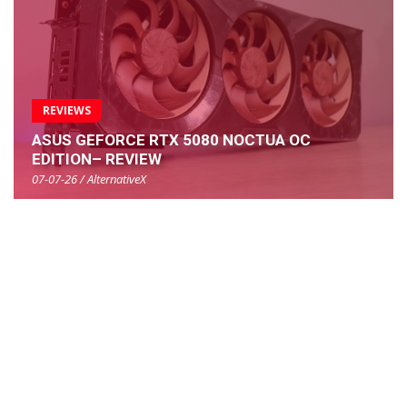
REVIEWS
ASUS GEFORCE RTX 5080 NOCTUA OC
EDITION– REVIEW
07-07-26 / AlternativeX