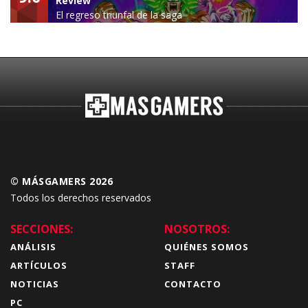
Review
El regreso triunfal de la saga
Budokai Tenkaichi
© MÁSGAMERS 2026
Todos los derechos reservados
SECCIONES:
NOSOTROS:
ANÁLISIS
QUIÉNES SOMOS
ARTÍCULOS
STAFF
NOTICIAS
CONTACTO
PC