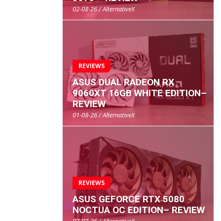
02-08-26 / AlternativeX
REVIEWS
ASUS DUAL RADEON RX
9060XT 16GB WHITE EDITION–
REVIEW
01-08-26 / AlternativeX
REVIEWS
ASUS GEFORCE RTX 5080
NOCTUA OC EDITION– REVIEW
07-07-26 / AlternativeX