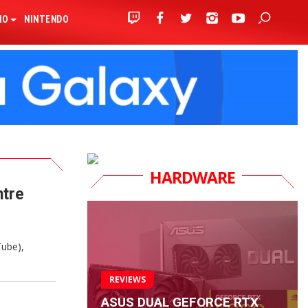
IO
NINTENDO
HARDWARE
ntre
Tube),
REVIEWS
ASUS DUAL GEFORCE RTX