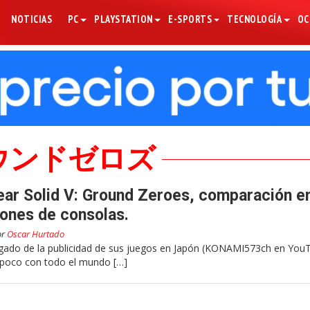
NOTICIAS
PC
PLAYSTATION
E-SPORTS
TECNOLOGÍA
OC
ウンドゼロズ
ear Solid V: Ground Zeroes, comparación e
ones de consolas.
or
Oscar Hurtado
gado de la publicidad de sus juegos en Japón (KONAMI573ch en You
 poco con todo el mundo […]