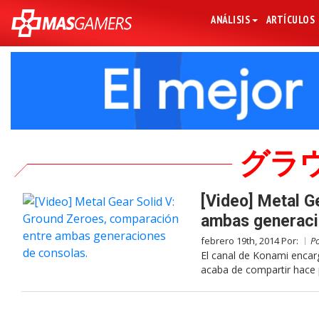
ANÁLISIS
ARTÍCULOS
グラ
[Video] Metal G
ambas generaci
febrero 19th, 2014 Por:
P
El canal de Konami encar
acaba de compartir hace