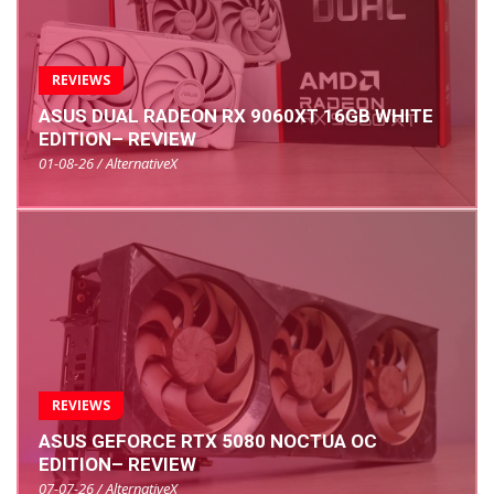
REVIEWS
ASUS DUAL RADEON RX 9060XT 16GB WHITE
EDITION– REVIEW
01-08-26 / AlternativeX
REVIEWS
ASUS GEFORCE RTX 5080 NOCTUA OC
EDITION– REVIEW
07-07-26 / AlternativeX