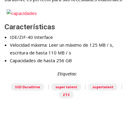
Características
IDE/ZIF-40 Interface
Velocidad máxima: Leer un máximo de 125 MB / s,
escritura de hasta 110 MB / s
Capacidades de hasta 256 GB
Etiquetas:
|
|
|
SSD DuraDrive
super talent
supertalent
ZT3