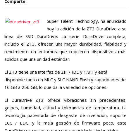
Comparte:
Super Talent Technology, ha anunciado
hoy la adición de la ZT3 DuraDrive a su
línea de SSD DuraDrive. La serie DuraDrive completa,
incluido el ZT3, ofrecen una mayor durabilidad, fiabilidad y
rendimiento en entornos que requieren dispositivos más
solidos que una unidad estándar.
El ZT3 tiene una interfaz de ZIF / IDE y 1,8 » y está
disponible tanto en MLC y SLC NAND Flash y capacidades de
16 GB a 256 GB, lo que da la variedad de opciones.
El DuraDrive ZT3 ofrece vibraciones sin precedentes,
golpes, humedad, altitud y tolerancias de temperatura.
La
tecnología patentada de desgaste de nivelación, soporte
ECC / EDC, y la mala gestión de firmware poco, este
DuraDrive es perfecto para sus necesidades industriales.