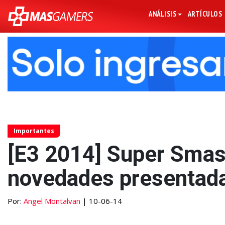
ANÁLISIS
ARTÍCULOS
Importantes
[E3 2014] Super Smas
novedades presentada
Por:
Angel Montalvan
| 10-06-14