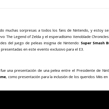
do muchas sorpresas a todos los fans de Nintendo, y estoy s
evo The Legend of Zelda y el esperadísimo Xenoblade Chronicles
des del juego de peleas insignia de Nintendo:
Super Smash Br
 presentadas en este evento exclusivo para el E3.
fue una presentación de una pelea entre el Presidente de Nin
Aime
, como presentación para la inclusión de los queridos Miis en