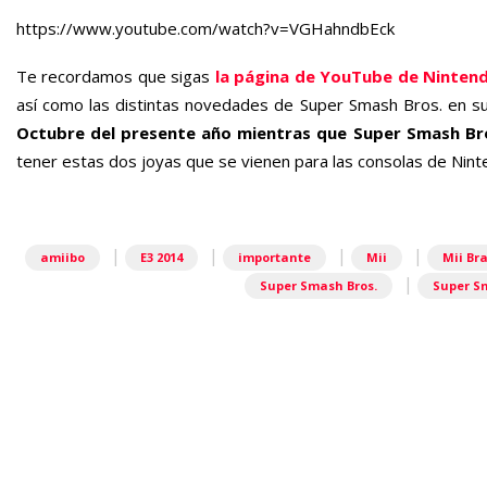
https://www.youtube.com/watch?v=VGHahndbEck
Te recordamos que sigas
la página de YouTube de Ninten
así como las distintas novedades de Super Smash Bros. en s
Octubre del presente año mientras que Super Smash Bros.
tener estas dos joyas que se vienen para las consolas de Nint
|
|
|
|
amiibo
E3 2014
importante
Mii
Mii Br
|
Super Smash Bros.
Super Sm