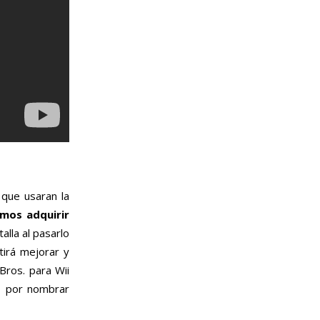
s que usaran la
mos adquirir
alla al pasarlo
tirá mejorar y
Bros. para Wii
, por nombrar