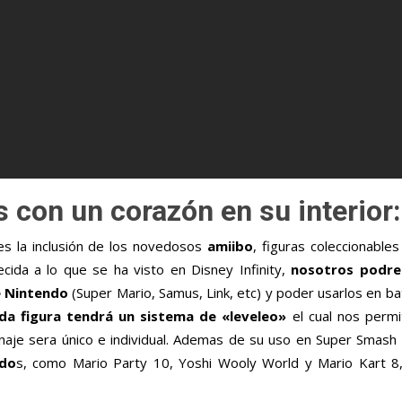
 con un corazón en su interior:
 es la inclusión de los novedosos
amiibo
, figuras coleccionable
ida a lo que se ha visto en Disney Infinity,
nosotros podre
e Nintendo
(Super Mario, Samus, Link, etc) y poder usarlos en bat
da figura tendrá un sistema de «leveleo»
el cual nos permi
aje sera único e individual. Ademas de su uso en Super Smash 
ado
s, como Mario Party 10, Yoshi Wooly World y Mario Kart 8