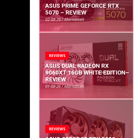
ASUS PRIME GEFORCE RTX
5070 – REVIEW
02-08-26 / AlternativeX
REVIEWS
ASUS DUAL RADEON RX
9060XT 16GB WHITE EDITION–
REVIEW
01-08-26 / AlternativeX
REVIEWS