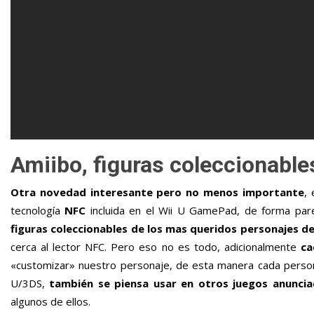
Amiibo, figuras coleccionables
Otra novedad interesante pero no menos importante
,
tecnología
NFC
incluida en el Wii U GamePad, de forma parec
figuras coleccionables de los mas queridos personajes d
cerca al lector NFC. Pero eso no es todo, adicionalmente
ca
«customizar» nuestro personaje, de esta manera cada person
U/3DS,
también se piensa usar en otros juegos anunci
algunos de ellos.