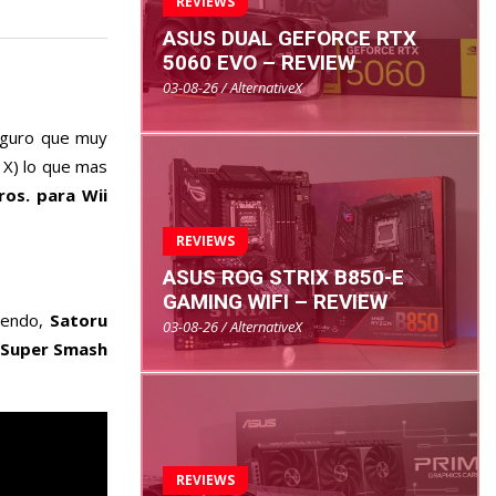
REVIEWS
ASUS DUAL GEFORCE RTX
5060 EVO – REVIEW
03-08-26 / AlternativeX
eguro que muy
 X) lo que mas
os. para Wii
REVIEWS
ASUS ROG STRIX B850-E
GAMING WIFI – REVIEW
tendo,
Satoru
03-08-26 / AlternativeX
Super Smash
REVIEWS