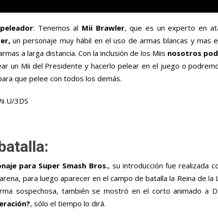
 peleador
: Tenemos al
Mii Brawler
, que es un experto en at
er,
un personaje muy hábil en el uso de armas blancas y mas eq
armas a larga distancia. Con la inclusión de los Miis
nosotros pod
r un Mii del Presidente y hacerlo pelear en el juego o podremo
para que pelee con todos los demás.
batalla:
onaje para Super Smash Bros.
, su introducción fue realizada c
arena, para luego aparecer en el campo de batalla la Reina de la 
n forma sospechosa, también se mostró en el corto animado a D
teración?
, sólo el tiempo lo dirá.