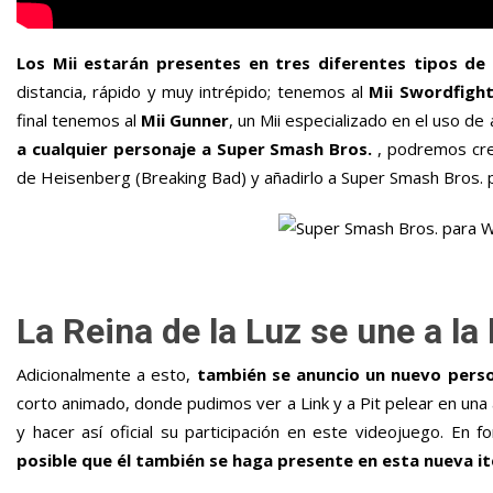
Los Mii estarán presentes en tres diferentes tipos de
distancia, rápido y muy intrépido; tenemos al
Mii Swordfight
final tenemos al
Mii Gunner
, un Mii especializado en el uso de 
a cualquier personaje a Super Smash Bros.
, podremos crea
de Heisenberg (Breaking Bad) y añadirlo a Super Smash Bros. 
La Reina de la Luz se une a la 
Adicionalmente a esto,
también se anuncio un nuevo pers
corto animado, donde pudimos ver a Link y a Pit pelear en una 
y hacer así oficial su participación en este videojuego. E
posible que él también se haga presente en esta nueva i