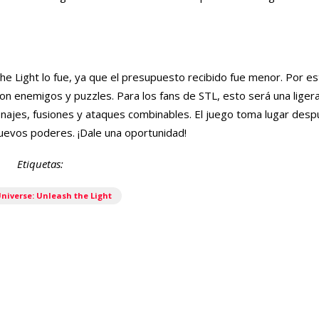
 Light lo fue, ya que el presupuesto recibido fue menor. Por es
con enemigos y puzzles. Para los fans de STL, esto será una liger
najes, fusiones y ataques combinables. El juego toma lugar despu
 nuevos poderes. ¡Dale una oportunidad!
Etiquetas:
niverse: Unleash the Light