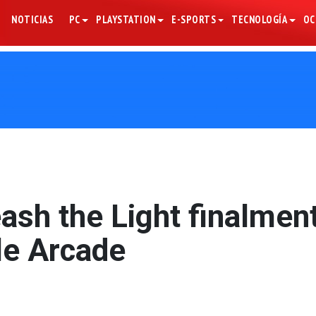
NOTICIAS
PC
PLAYSTATION
E-SPORTS
TECNOLOGÍA
OC
ash the Light finalmen
le Arcade