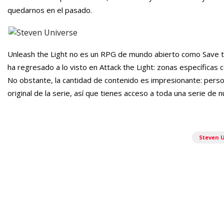
quedarnos en el pasado.
Unleash the Light no es un RPG de mundo abierto como Save the
ha regresado a lo visto en Attack the Light: zonas específicas 
No obstante, la cantidad de contenido es impresionante: perso
original de la serie, así que tienes acceso a toda una serie de
Steven U