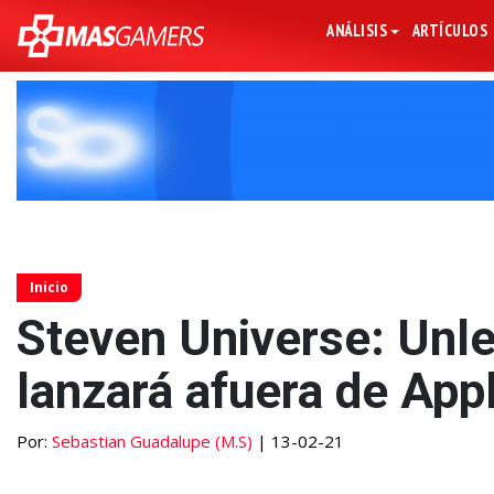
ANÁLISIS
ARTÍCULOS
Inicio
Steven Universe: Unle
lanzará afuera de App
Por:
Sebastian Guadalupe (M.S)
| 13-02-21