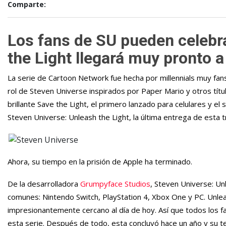
Comparte:
Los fans de SU pueden celebra
the Light llegará muy pronto
La serie de Cartoon Network fue hecha por millennials muy fans
rol de Steven Universe inspirados por Paper Mario y otros títu
brillante Save the Light, el primero lanzado para celulares y e
Steven Universe: Unleash the Light, la última entrega de esta 
Ahora, su tiempo en la prisión de Apple ha terminado.
De la desarrolladora
Grumpyface Studios
, Steven Universe: Un
comunes: Nintendo Switch, PlayStation 4, Xbox One y PC. Unleas
impresionantemente cercano al día de hoy. Así que todos los fa
esta serie. Después de todo, esta concluyó hace un año y su t