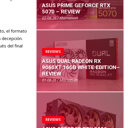
ASUS PRIME GEFORCE RTX
5070 – REVIEW
02-08-26 / AlternativeX
to, el formato
a decepción.
és del final
REVIEWS
ASUS DUAL RADEON RX
9060XT 16GB WHITE EDITION–
REVIEW
01-08-26 / AlternativeX
REVIEWS