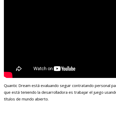
Quantic Dream está evaluando seguir contratando personal par
que está teniendo la desarrolladora es trabajar el juego usand
títulos de mundo abierto.