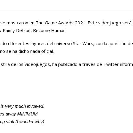
ue se mostraron en The Game Awards 2021. Este videojuego será 
y Rain y Detroit: Become Human.
ndo diferentes lugares del universo Star Wars, con la aparición d
 se ha dicho nada oficial.
tria de los videojuegos, ha publicado a través de Twitter inform
 is very much involved)
 years away MINIMUM
ing staff (I wonder why)