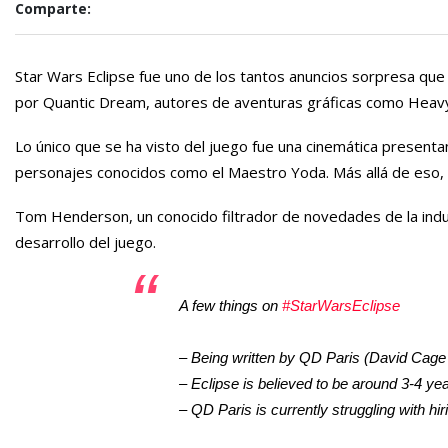
Comparte:
Star Wars Eclipse fue uno de los tantos anuncios sorpresa q
por Quantic Dream, autores de aventuras gráficas como Heav
Lo único que se ha visto del juego fue una cinemática presenta
personajes conocidos como el Maestro Yoda. Más allá de eso, no
Tom Henderson, un conocido filtrador de novedades de la indus
desarrollo del juego.
A few things on
#StarWarsEclipse
– Being written by QD Paris (David Cage
– Eclipse is believed to be around 3-4
– QD Paris is currently struggling with hir