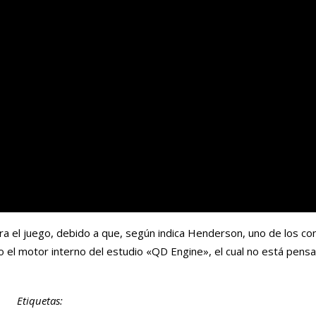
a el juego, debido a que, según indica Henderson, uno de los c
o el motor interno del estudio «QD Engine», el cual no está pens
Etiquetas: