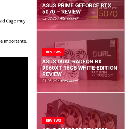
ASUS PRIME GEFORCE RTX
5070 – REVIEW
02-08-26 / AlternativeX
avid Cage muy
e importante,
REVIEWS
ASUS DUAL RADEON RX
9060XT 16GB WHITE EDITION–
REVIEW
01-08-26 / AlternativeX
REVIEWS