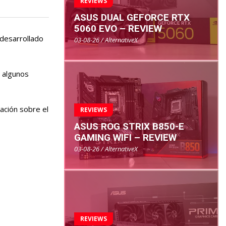
REVIEWS
ASUS DUAL GEFORCE RTX
5060 EVO – REVIEW
desarrollado
03-08-26 / AlternativeX
e algunos
ación sobre el
REVIEWS
ASUS ROG STRIX B850-E
GAMING WIFI – REVIEW
03-08-26 / AlternativeX
REVIEWS