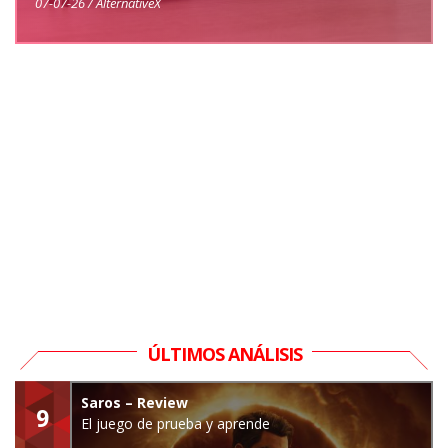
07-07-26 / AlternativeX
ÚLTIMOS ANÁLISIS
Saros – Review
9
El juego de prueba y aprende