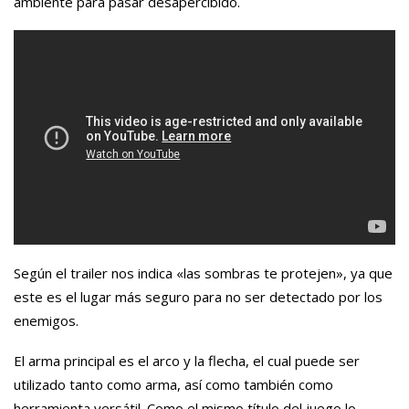
ambiente para pasar desapercibido.
Según el trailer nos indica «las sombras te protejen», ya que
este es el lugar más seguro para no ser detectado por los
enemigos.
El arma principal es el arco y la flecha, el cual puede ser
utilizado tanto como arma, así como también como
herramienta versátil. Como el mismo título del juego lo