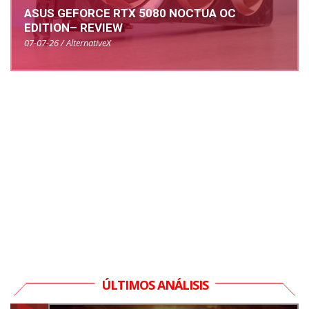
ASUS GEFORCE RTX 5080 NOCTUA OC
EDITION– REVIEW
07-07-26 / AlternativeX
ÚLTIMOS ANÁLISIS