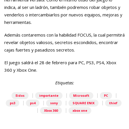
indica, al ser un ladrón, también podremos robar objetos y
venderlos o intercambiarlos por nuevos equipos, mejoras y
herramientas.
Además contaremos con la habilidad FOCUS, la cual permitirá
revelar objetos valiosos, secretos escondidos, encontrar
cajas fuertes y pasadizos secretos.
El juego saldrá el 28 de febrero para PC, PS3, PS4, Xbox
360 y Xbox One.
Etiquetas:
|
|
|
|
Eidos
importante
Microsoft
PC
|
|
|
|
ps3
ps4
sony
SQUARE ENIX
thief
|
|
Xbox 360
xbox one