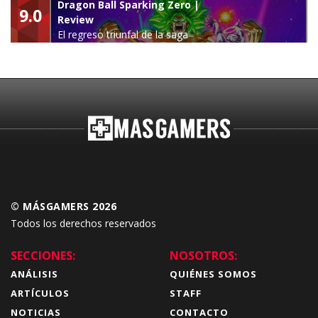
Dragon Ball Sparking Zero |
9.0
Review
El regreso triunfal de la saga
Budokai Tenkaichi
© MÁSGAMERS 2026
Todos los derechos reservados
SECCIONES:
NOSOTROS:
ANÁLISIS
QUIÉNES SOMOS
ARTÍCULOS
STAFF
NOTICIAS
CONTACTO