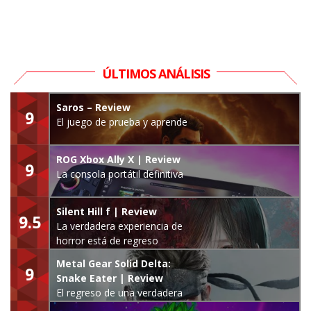
ÚLTIMOS ANÁLISIS
Saros – Review
9
El juego de prueba y aprende
ROG Xbox Ally X | Review
9
La consola portátil definitiva
Silent Hill f | Review
9.5
La verdadera experiencia de
horror está de regreso
Metal Gear Solid Delta:
9
Snake Eater | Review
El regreso de una verdadera
leyenda