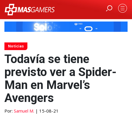
Noticias
Todavía se tiene
previsto ver a Spider-
Man en Marvel’s
Avengers
Por:
Samuel M.
| 15-08-21