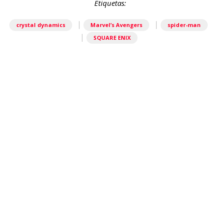
Etiquetas:
|
|
crystal dynamics
Marvel’s Avengers
spider-man
|
SQUARE ENIX