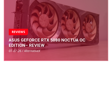
REVIEWS
ASUS GEFORCE RTX 5080 NOCTUA OC
EDITION– REVIEW
07-07-26 / AlternativeX