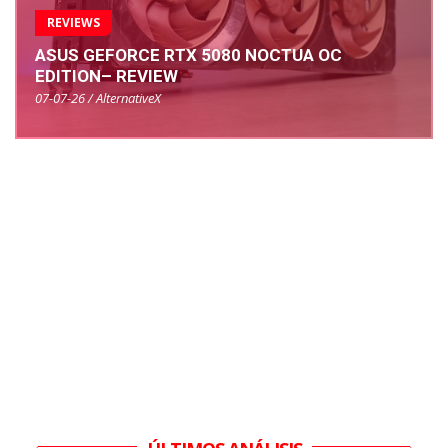
REVIEWS
ASUS GEFORCE RTX 5080 NOCTUA OC
EDITION– REVIEW
07-07-26 / AlternativeX