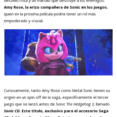
destello rosa y un martillo que destruye a los enemigos:
Amy Rose, la erizo compañera de Sonic en los juegos
,
quien en la próxima película podría tener un rol más
empoderado y crucial.
Curiosamente, tanto Amy Rose como Metal Sonic tienen su
origen en un spin-off de la saga, específicamente el tercer
juego que se lanzó antes de
Sonic The Hedgehog 3
, llamado
Sonic CD
. Este título, exclusivo para el accesorio Sega