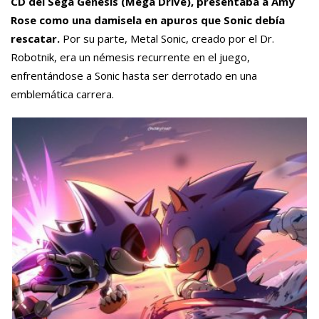
CD del Sega Genesis (Mega Drive), presentaba a Amy
Rose como una damisela en apuros que Sonic debía
rescatar.
Por su parte, Metal Sonic, creado por el Dr.
Robotnik, era un némesis recurrente en el juego,
enfrentándose a Sonic hasta ser derrotado en una
emblemática carrera.