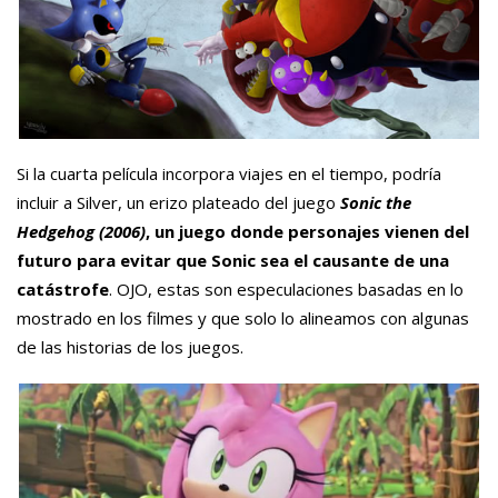
Si la cuarta película incorpora viajes en el tiempo, podría
incluir a Silver, un erizo plateado del juego
S
onic the
Hedgehog (2006)
, un juego donde personajes vienen del
futuro para evitar que Sonic sea el causante de una
catástrofe
. OJO, estas son especulaciones basadas en lo
mostrado en los filmes y que solo lo alineamos con algunas
de las historias de los juegos.