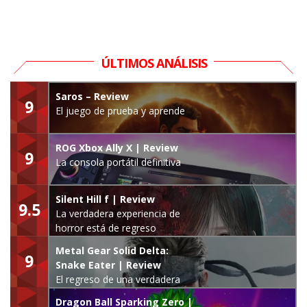
ÚLTIMOS ANÁLISIS
Saros – Review
9
El juego de prueba y aprende
ROG Xbox Ally X | Review
9
La consola portátil definitiva
Silent Hill f | Review
9.5
La verdadera experiencia de
horror está de regreso
Metal Gear Solid Delta:
9
Snake Eater | Review
El regreso de una verdadera
leyenda
Dragon Ball Sparking Zero |