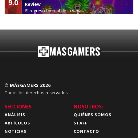
9.0
Review
El regreso triunfal de la saga
Budokai Tenkaichi
© MÁSGAMERS 2026
Todos los derechos reservados
SECCIONES:
NOSOTROS:
ANÁLISIS
QUIÉNES SOMOS
ARTÍCULOS
STAFF
NOTICIAS
CONTACTO