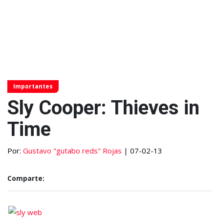
Importantes
Sly Cooper: Thieves in
Time
Por:
Gustavo "gutabo reds" Rojas
| 07-02-13
Comparte: