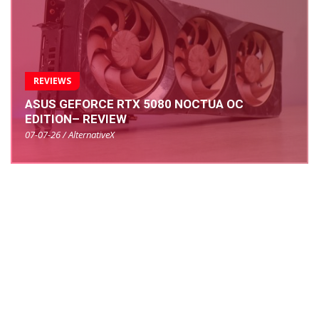
REVIEWS
ASUS GEFORCE RTX 5080 NOCTUA OC
EDITION– REVIEW
07-07-26 / AlternativeX