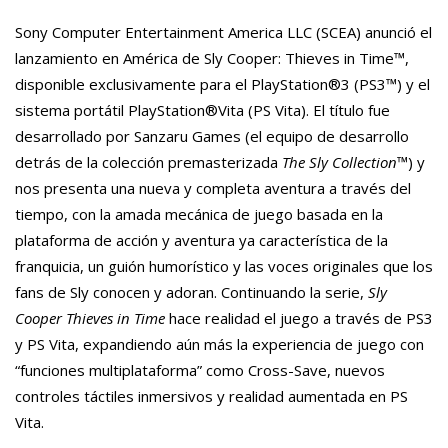
Sony Computer Entertainment America LLC (SCEA) anunció el
lanzamiento en América de Sly Cooper: Thieves in Time™,
disponible exclusivamente para el PlayStation®3 (PS3™) y el
sistema portátil PlayStation®Vita (PS Vita). El título fue
desarrollado por Sanzaru Games (el equipo de desarrollo
detrás de la colección premasterizada
The Sly Collection™
) y
nos presenta una nueva y completa aventura a través del
tiempo, con la amada mecánica de juego basada en la
plataforma de acción y aventura ya característica de la
franquicia, un guión humorístico y las voces originales que los
fans de Sly conocen y adoran. Continuando la serie,
Sly
Cooper Thieves in Time
hace realidad el juego a través de PS3
y PS Vita, expandiendo aún más la experiencia de juego con
“funciones multiplataforma” como Cross-Save, nuevos
controles táctiles inmersivos y realidad aumentada en PS
Vita.