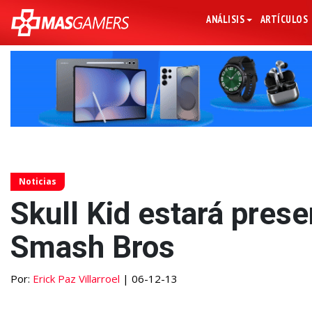
ANÁLISIS
ARTÍCULOS
Noticias
Skull Kid estará pres
Smash Bros
Por:
Erick Paz Villarroel
| 06-12-13