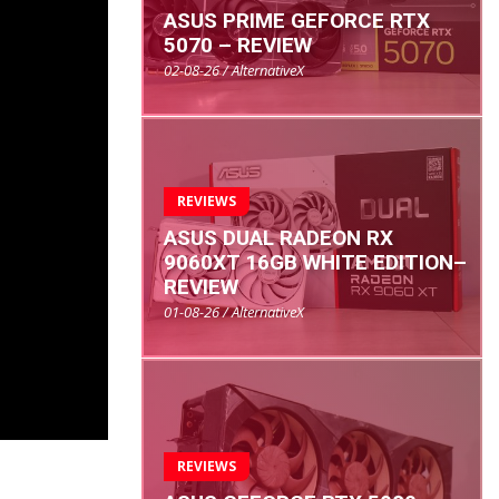
ASUS PRIME GEFORCE RTX
5070 – REVIEW
02-08-26 / AlternativeX
REVIEWS
ASUS DUAL RADEON RX
9060XT 16GB WHITE EDITION–
REVIEW
01-08-26 / AlternativeX
REVIEWS