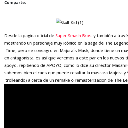
Comparte:
Desde la pagina oficial de
Super Smash Bros
. y también a trav
mostrando un personaje muy icónico en la saga de The Legend o
Time, pero se consagro en Majora´s Mask, donde tiene un mayo
en antagonista, es así que veremos a este par en los nuevos t
apoyo, repitiendo de APOYO, como lo dice su director Masahir
sabemos bien el caos que puede resultar la mascara Majora y S
trolleando) a cerca de un remake o remasterizacion de The Le