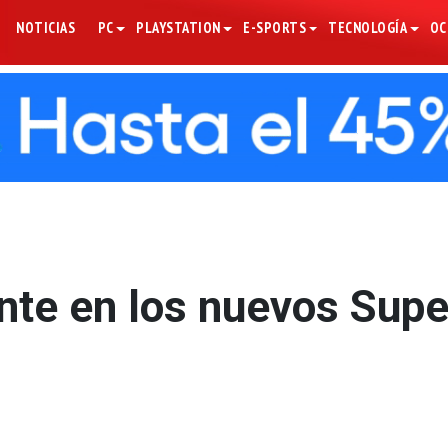
NOTICIAS
PC
PLAYSTATION
E-SPORTS
TECNOLOGÍA
OC
ente en los nuevos Supe