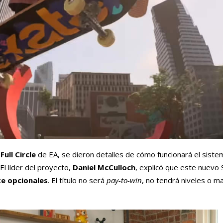
Full Circle
de EA, se dieron detalles de cómo funcionará el siste
El líder del proyecto,
Daniel McCulloch
, explicó que este nuevo
e opcionales
. El título no será
pay-to-win
, no tendrá niveles o m