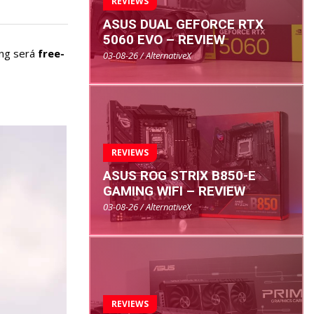
REVIEWS
ASUS DUAL GEFORCE RTX
5060 EVO – REVIEW
ing será
free-
03-08-26 / AlternativeX
REVIEWS
ASUS ROG STRIX B850-E
GAMING WIFI – REVIEW
03-08-26 / AlternativeX
REVIEWS