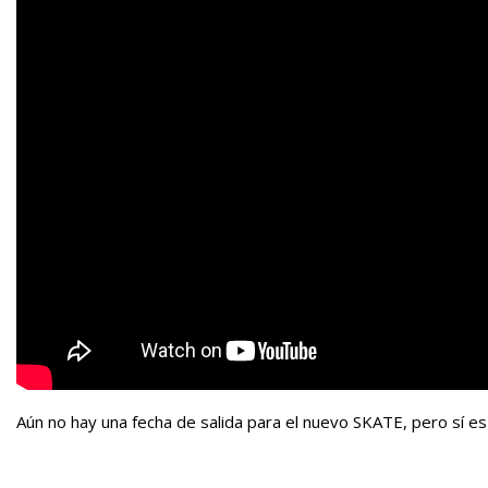
Aún no hay una fecha de salida para el nuevo SKATE, pero sí es 