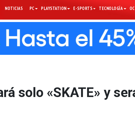
NOTICIAS
PC
PLAYSTATION
E-SPORTS
TECNOLOGÍA
OC
ará solo «SKATE» y ser