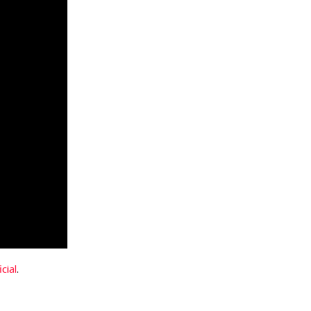
cial
.