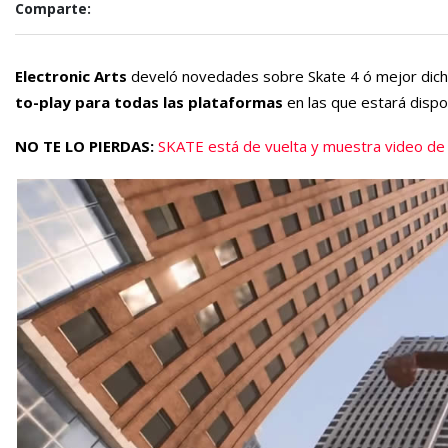
Comparte:
Electronic Arts
develó novedades sobre Skate 4 ó mejor dich
to-play para todas las plataformas
en las que estará dispo
NO TE LO PIERDAS:
SKATE está de vuelta y muestra video de 