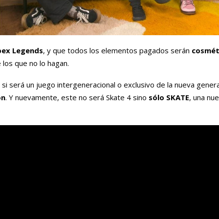
pex Legends
, y que todos los elementos pagados serán
cosmét
 los que no lo hagan.
si será un juego intergeneracional o exclusivo de la nueva gener
on
. Y nuevamente, este no será Skate 4 sino
sólo SKATE
, una nu