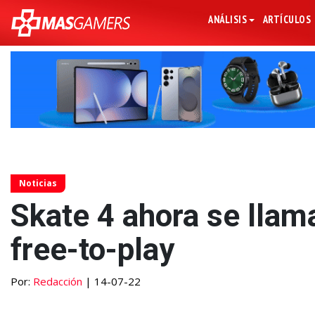
ANÁLISIS
ARTÍCULOS
Noticias
Skate 4 ahora se llam
free-to-play
Por:
Redacción
| 14-07-22