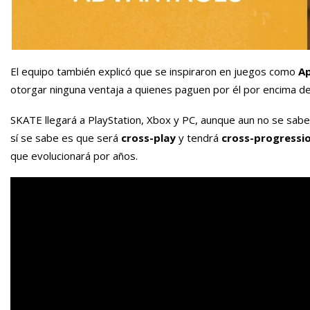
El equipo también explicó que se inspiraron en juegos como
A
otorgar ninguna ventaja a quienes paguen por él por encima de
SKATE llegará a PlayStation, Xbox y PC, aunque aun no se sabe 
sí se sabe es que será
cross-play
y tendrá
cross-progressi
que evolucionará por años.