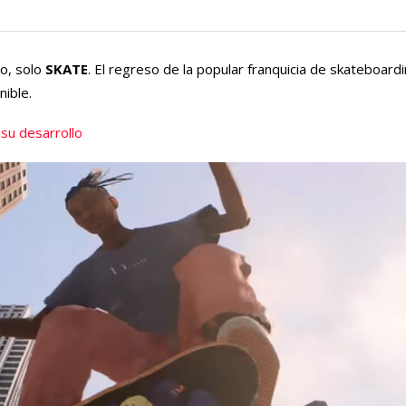
o, solo
SKATE
. El regreso de la popular franquicia de skateboard
nible.
su desarrollo