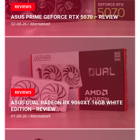
REVIEWS
ASUS PRIME GEFORCE RTX 5070 – REVIEW
02-08-26 / AlternativeX
REVIEWS
ASUS DUAL RADEON RX 9060XT 16GB WHITE
EDITION– REVIEW
01-08-26 / AlternativeX