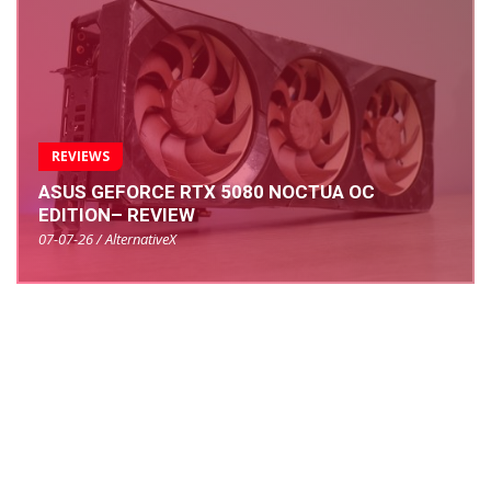
REVIEWS
ASUS GEFORCE RTX 5080 NOCTUA OC
EDITION– REVIEW
07-07-26 / AlternativeX