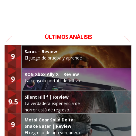
ÚLTIMOS ANÁLISIS
Saros – Review
9
El juego de prueba y aprende
ROG Xbox Ally X | Review
9
La consola portátil definitiva
Silent Hill f | Review
9.5
La verdadera experiencia de
horror está de regreso
Metal Gear Solid Delta:
9
Snake Eater | Review
El regreso de una verdadera