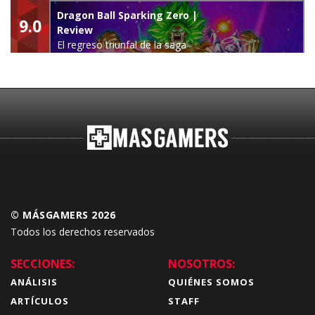
leyenda
Dragon Ball Sparking Zero |
9.0
Review
El regreso triunfal de la saga
Budokai Tenkaichi
© MÁSGAMERS 2026
Todos los derechos reservados
SECCIONES:
NOSOTROS:
ANÁLISIS
QUIÉNES SOMOS
ARTÍCULOS
STAFF