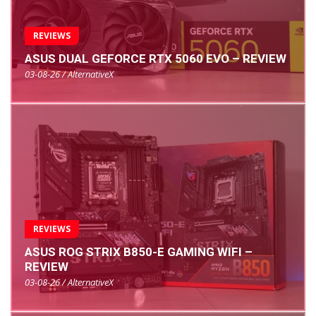
REVIEWS
ASUS DUAL GEFORCE RTX 5060 EVO – REVIEW
03-08-26 / AlternativeX
REVIEWS
ASUS ROG STRIX B850-E GAMING WIFI –
REVIEW
03-08-26 / AlternativeX