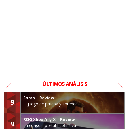
ÚLTIMOS ANÁLISIS
Saros – Review
9
El juego de prueba y aprende
ROG Xbox Ally X | Review
9
La consola portátil definitiva