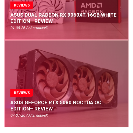
REVIEWS
ASUS DUAL RADEON RX 9060XT 16GB WHITE
EDITION– REVIEW
01-08-26 / AlternativeX
REVIEWS
ASUS GEFORCE RTX 5080 NOCTUA OC
EDITION– REVIEW
07-07-26 / AlternativeX