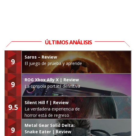
ÚLTIMOS ANÁLISIS
Saros – Review
9
El juego de prueba y aprende
ROG Xbox Ally X | Review
9
La consola portátil definitiva
Silent Hill f | Review
9.5
La verdadera experiencia de
horror está de regreso
Metal Gear Solid Delta:
9
Snake Eater | Review