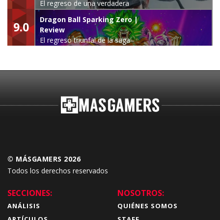
El regreso de una verdadera
leyenda
Dragon Ball Sparking Zero |
9.0
Review
El regreso triunfal de la saga
Budokai Tenkaichi
© MÁSGAMERS 2026
Todos los derechos reservados
SECCIONES:
NOSOTROS:
ANÁLISIS
QUIÉNES SOMOS
ARTÍCULOS
STAFF