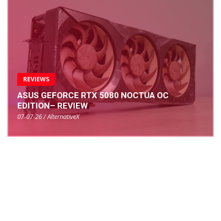
REVIEWS
ASUS GEFORCE RTX 5080 NOCTUA OC
EDITION– REVIEW
07-07-26 / AlternativeX