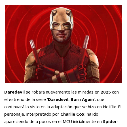
Daredevil
se robará nuevamente las miradas en
2025
con
el estreno de la serie ‘
Daredevil: Born Again
‘, que
continuará lo visto en la adaptación que se hizo en Netflix. El
personaje, interpretado por
Charlie Cox
, ha ido
apareciendo de a pocos en el MCU inicialmente en
Spider-