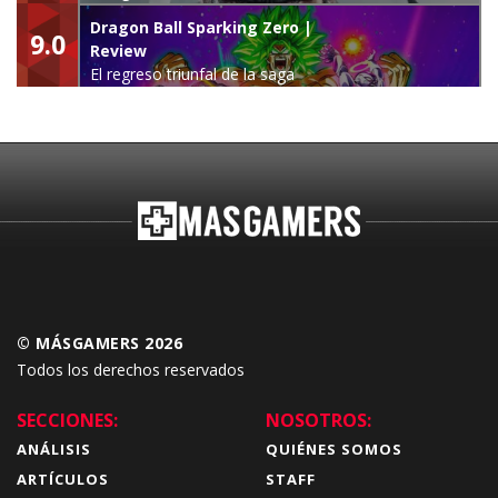
leyenda
Dragon Ball Sparking Zero |
9.0
Review
El regreso triunfal de la saga
Budokai Tenkaichi
© MÁSGAMERS 2026
Todos los derechos reservados
SECCIONES:
NOSOTROS:
ANÁLISIS
QUIÉNES SOMOS
ARTÍCULOS
STAFF