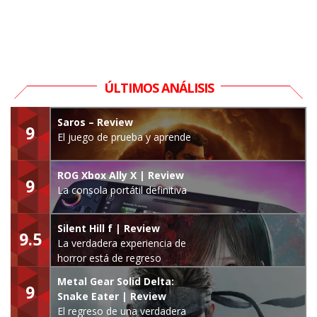
ÚLTIMOS ANÁLISIS
Saros – Review
9
El juego de prueba y aprende
ROG Xbox Ally X | Review
9
La consola portátil definitiva
Silent Hill f | Review
9.5
La verdadera experiencia de
horror está de regreso
Metal Gear Solid Delta:
9
Snake Eater | Review
El regreso de una verdadera