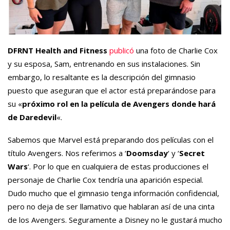
DFRNT Health and Fitness
publicó
una foto de Charlie Cox
y su esposa, Sam, entrenando en sus instalaciones. Sin
embargo, lo resaltante es la descripción del gimnasio
puesto que aseguran que el actor está preparándose para
su «
próximo rol en la película de Avengers
donde hará
de Daredevil
«.
Sabemos que Marvel está preparando dos películas con el
título Avengers. Nos referimos a ‘
Doomsday
‘ y ‘
Secret
Wars
‘. Por lo que en cualquiera de estas producciones el
personaje de Charlie Cox tendría una aparición especial.
Dudo mucho que el gimnasio tenga información confidencial,
pero no deja de ser llamativo que hablaran así de una cinta
de los Avengers. Seguramente a Disney no le gustará mucho